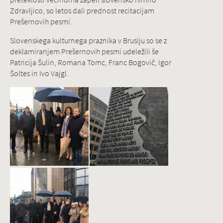
Zdravljico, so letos dali prednost recitacijam
Prešernovih pesmi.
Slovenskega kulturnega praznika v Bruslju so se z
deklamiranjem Prešernovih pesmi udeležili še
Patricija Šulin, Romana Tomc, Franc Bogovič, Igor
Šoltes in Ivo Vajgl.