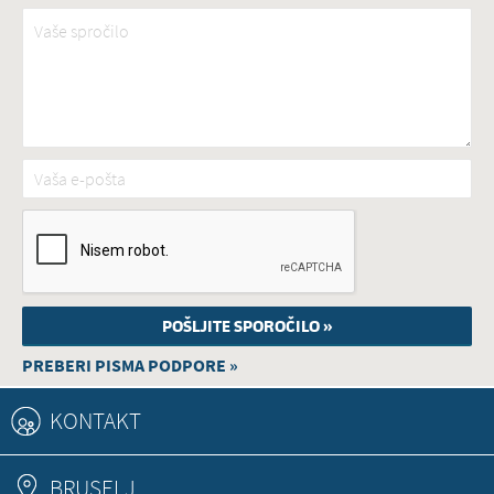
Vaše spročilo
*
Vaša e-pošta
*
PREBERI PISMA PODPORE »
KONTAKT
BRUSELJ