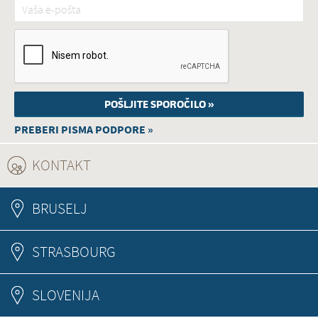
Vaša e-pošta
*
PREBERI PISMA PODPORE »
KONTAKT
(ACTIVE TAB)
BRUSELJ
STRASBOURG
SLOVENIJA