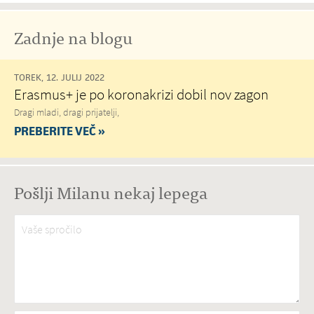
Zadnje na blogu
TOREK, 12. JULIJ 2022
Erasmus+ je po koronakrizi dobil nov zagon
Dragi mladi, dragi prijatelji,
PREBERITE VEČ »
Pošlji Milanu nekaj lepega
Vaše spročilo
*