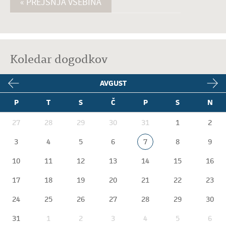
« PREJŠNJA VSEBINA
Koledar dogodkov
AVGUST
P
T
S
Č
P
S
N
27
28
29
30
31
1
2
3
4
5
6
7
8
9
10
11
12
13
14
15
16
17
18
19
20
21
22
23
24
25
26
27
28
29
30
31
1
2
3
4
5
6