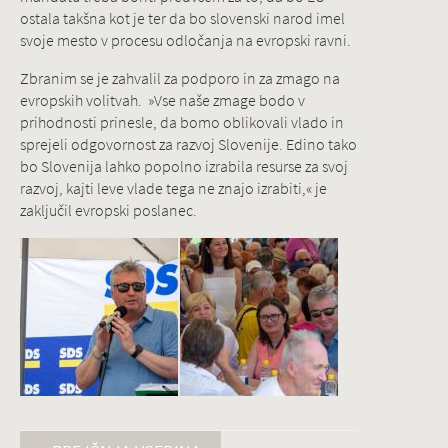
ostala takšna kot je ter da bo slovenski narod imel
svoje mesto v procesu odločanja na evropski ravni.
Zbranim se je zahvalil za podporo in za zmago na
evropskih volitvah. »Vse naše zmage bodo v
prihodnosti prinesle, da bomo oblikovali vlado in
sprejeli odgovornost za razvoj Slovenije. Edino tako
bo Slovenija lahko popolno izrabila resurse za svoj
razvoj, kajti leve vlade tega ne znajo izrabiti,« je
zaključil evropski poslanec.