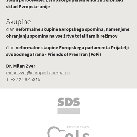
sklad Evropske unije
Skupine
član
neformalne skupine Evropskega spomina, namenjene
ohranjanju spomina na vse žrtve totalitarnih režimov
član
neformalne skupine Evropskega parlamenta Prijatelji
svobodnega Irana - Friends of Free Iran (FoFi)
Dr. Milan Zver
milan.zver@europarl.europa.eu
T: +32 2 28 45315