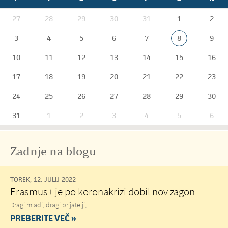
27
28
29
30
31
1
2
3
4
5
6
7
8
9
10
11
12
13
14
15
16
17
18
19
20
21
22
23
24
25
26
27
28
29
30
31
1
2
3
4
5
6
Zadnje na blogu
TOREK, 12. JULIJ 2022
Erasmus+ je po koronakrizi dobil nov zagon
Dragi mladi, dragi prijatelji,
PREBERITE VEČ »