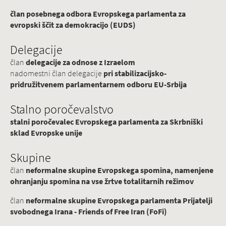
član posebnega odbora Evropskega parlamenta za
evropski ščit za demokracijo (EUDS)
Delegacije
član
delegacije za odnose z Izraelom
nadomestni član delegacije
pri stabilizacijsko-
pridružitvenem parlamentarnem odboru EU-Srbija
Stalno poročevalstvo
stalni poročevalec Evropskega parlamenta za Skrbniški
sklad Evropske unije
Skupine
član
neformalne skupine Evropskega spomina, namenjene
ohranjanju spomina na vse žrtve totalitarnih režimov
član
neformalne skupine Evropskega parlamenta Prijatelji
svobodnega Irana - Friends of Free Iran (FoFi)