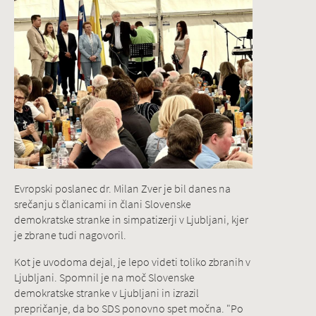
Evropski poslanec dr. Milan Zver je bil danes na
srečanju s članicami in člani Slovenske
demokratske stranke in simpatizerji v Ljubljani, kjer
je zbrane tudi nagovoril.
Kot je uvodoma dejal, je lepo videti toliko zbranih v
Ljubljani. Spomnil je na moč Slovenske
demokratske stranke v Ljubljani in izrazil
prepričanje, da bo SDS ponovno spet močna. "Po