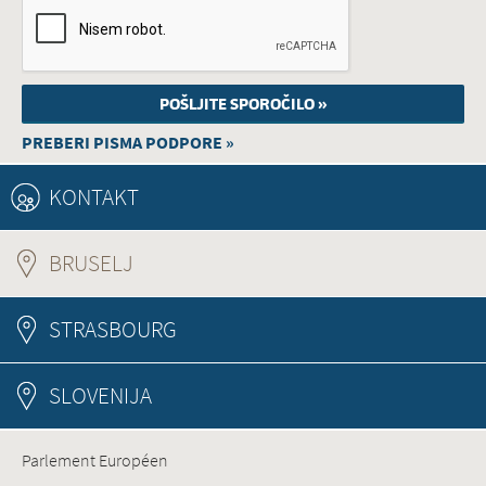
PREBERI PISMA PODPORE »
KONTAKT
BRUSELJ
(ACTIVE TAB)
STRASBOURG
SLOVENIJA
Parlement Européen