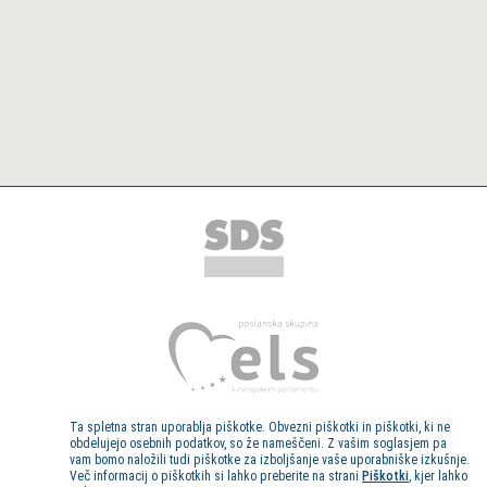
Ta spletna stran uporablja piškotke. Obvezni piškotki in piškotki, ki ne
obdelujejo osebnih podatkov, so že nameščeni. Z vašim soglasjem pa
vam bomo naložili tudi piškotke za izboljšanje vaše uporabniške izkušnje.
Več informacij o piškotkih si lahko preberite na strani
Piškotki
, kjer lahko