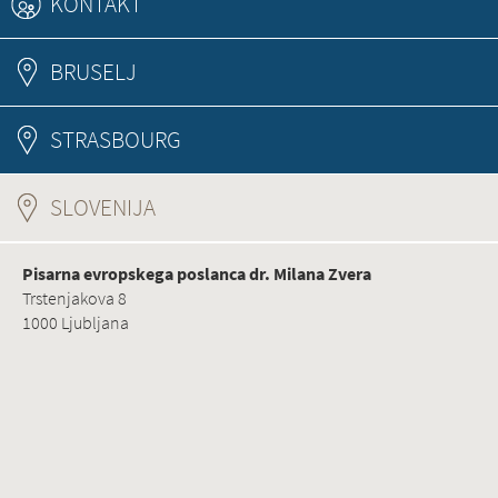
KONTAKT
BRUSELJ
STRASBOURG
SLOVENIJA
(ACTIVE TAB)
Pisarna evropskega poslanca dr. Milana Zvera
Trstenjakova 8
1000 Ljubljana