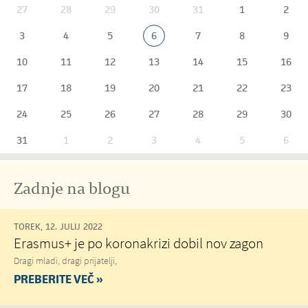
27
28
29
30
31
1
2
3
4
5
6
7
8
9
10
11
12
13
14
15
16
17
18
19
20
21
22
23
24
25
26
27
28
29
30
31
1
2
3
4
5
6
Zadnje na blogu
TOREK, 12. JULIJ 2022
Erasmus+ je po koronakrizi dobil nov zagon
Dragi mladi, dragi prijatelji,
PREBERITE VEČ »