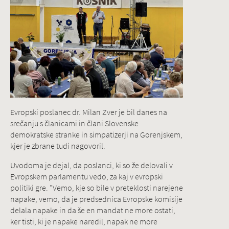
Evropski poslanec dr. Milan Zver je bil danes na
srečanju s članicami in člani Slovenske
demokratske stranke in simpatizerji na Gorenjskem,
kjer je zbrane tudi nagovoril.
Uvodoma je dejal, da poslanci, ki so že delovali v
Evropskem parlamentu vedo, za kaj v evropski
politiki gre. "Vemo, kje so bile v preteklosti narejene
napake, vemo, da je predsednica Evropske komisije
delala napake in da še en mandat ne more ostati,
ker tisti, ki je napake naredil, napak ne more