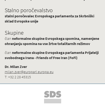
Stalno poročevalstvo
stalni poročevalec Evropskega parlamenta za Skrbniški
sklad Evropske unije
Skupine
član
neformalne skupine Evropskega spomina, namenjene
ohranjanju spomina na vse žrtve totalitarnih režimov
član
neformalne skupine Evropskega parlamenta Prijatelji
svobodnega Irana - Friends of Free Iran (FoFi)
Dr. Milan Zver
milan.zver@europarl.europa.eu
T: +32 2 28 45315