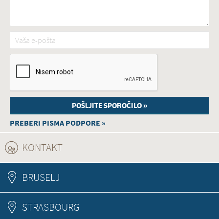
Vaša e-pošta
*
PREBERI PISMA PODPORE »
KONTAKT
(ACTIVE TAB)
BRUSELJ
STRASBOURG