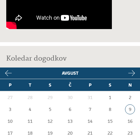
Koledar dogodkov
AVGUST
P
T
S
Č
P
S
N
27
28
29
30
31
1
2
3
4
5
6
7
8
9
10
11
12
13
14
15
16
17
18
19
20
21
22
23