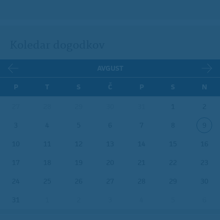
Koledar dogodkov
AVGUST
P
T
S
Č
P
S
N
27
28
29
30
31
1
2
3
4
5
6
7
8
9
10
11
12
13
14
15
16
17
18
19
20
21
22
23
24
25
26
27
28
29
30
31
1
2
3
4
5
6