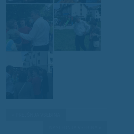
« PREJŠNJA VSEBINA
NASLEDNJA VSEBINA »