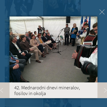
42. Mednarodni dnevi mineralov,
fosilov in okolja