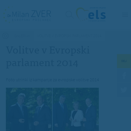
Nahajate se tukaj
GALERIJA
VOLITVE V EVROPSKI PARLAMENT 2014
Volitve v Evropski
parlament 2014
DELI
Foto utrinki iz kampanje za evropske volitve 2014