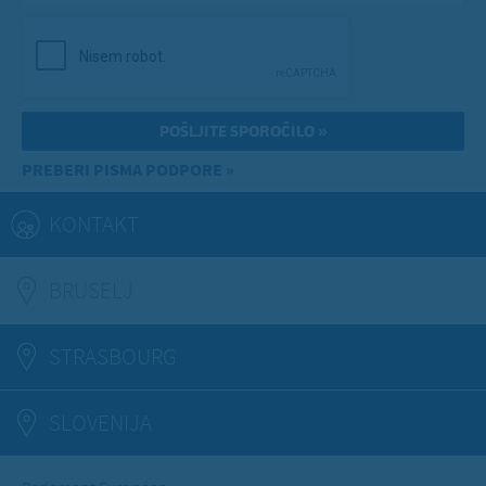
PREBERI PISMA PODPORE »
KONTAKT
BRUSELJ
(ACTIVE TAB)
STRASBOURG
SLOVENIJA