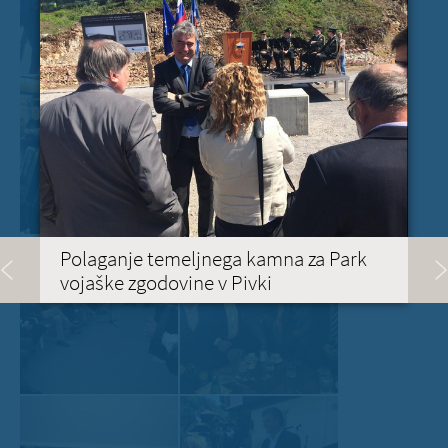
Polaganje temeljnega kamna za Park
vojaške zgodovine v Pivki