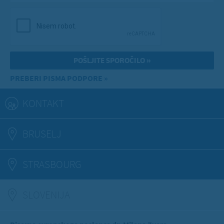
PREBERI PISMA PODPORE »
KONTAKT
BRUSELJ
STRASBOURG
SLOVENIJA
(ACTIVE TAB)