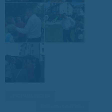
« PREJŠNJA VSEBINA
NASLEDNJA VSEBINA »