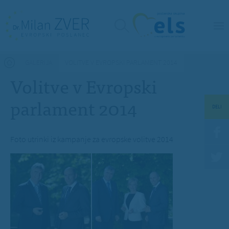
Nahajate se tukaj
GALERIJA
VOLITVE V EVROPSKI PARLAMENT 2014
Volitve v Evropski
parlament 2014
DELI
Foto utrinki iz kampanje za evropske volitve 2014