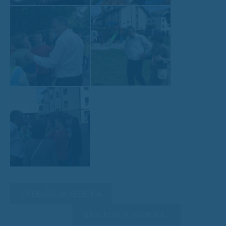
« PREJŠNJA VSEBINA
NASLEDNJA VSEBINA »