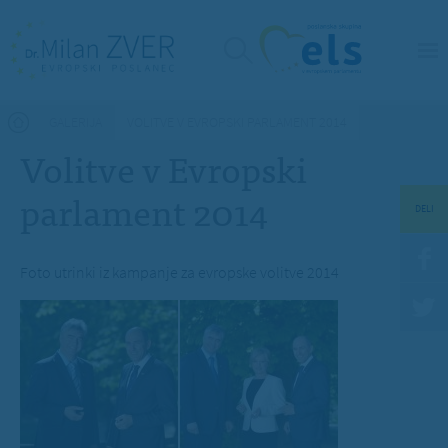
Nahajate se tukaj
GALERIJA
VOLITVE V EVROPSKI PARLAMENT 2014
Volitve v Evropski
parlament 2014
DELI
Foto utrinki iz kampanje za evropske volitve 2014