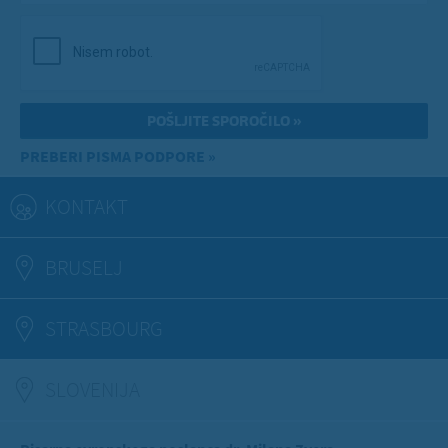
PREBERI PISMA PODPORE »
KONTAKT
BRUSELJ
STRASBOURG
SLOVENIJA
(ACTIVE TAB)