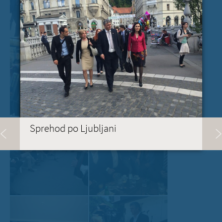
Sprehod po Ljubljani