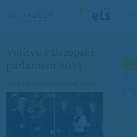
Nahajate se tukaj
GALERIJA
VOLITVE V EVROPSKI PARLAMENT 2014
Volitve v Evropski
parlament 2014
DELI
Foto utrinki iz kampanje za evropske volitve 2014