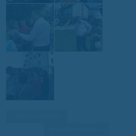
« PREJŠNJA VSEBINA
NASLEDNJA VSEBINA »