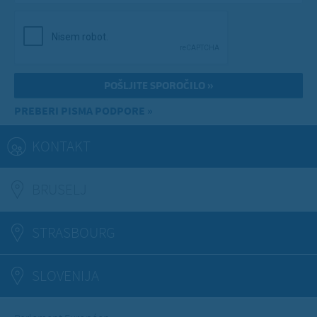
PREBERI PISMA PODPORE »
KONTAKT
BRUSELJ
(ACTIVE TAB)
STRASBOURG
SLOVENIJA