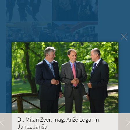
Dr. Milan Zver, mag. Anže Logar in
Janez Janša