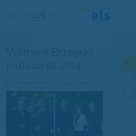
Nahajate se tukaj
GALERIJA
VOLITVE V EVROPSKI PARLAMENT 2014
Volitve v Evropski
parlament 2014
DELI
Foto utrinki iz kampanje za evropske volitve 2014