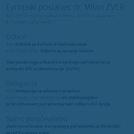
Evropski poslanec dr. Milan ZVER
član EPP (Evropska ljudska stranka) - politična skupina v
Evropskem parlamentu
Odbori
član
Odbora za kulturo in izobraževanje
nadomestni član
Odbora za zunanje zadeve
član posebnega odbora Evropskega parlamenta za
evropski ščit za demokracijo (EUDS)
Delegacije
član
delegacije za odnose z Izraelom
nadomestni član delegacije
pri stabilizacijsko-
pridružitvenem parlamentarnem odboru EU-Srbija
Stalno poročevalstvo
stalni poročevalec Evropskega parlamenta za Skrbniški
sklad Evropske unije