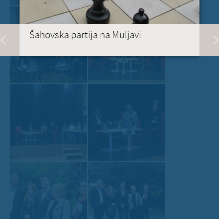
Šahovska partija na Muljavi