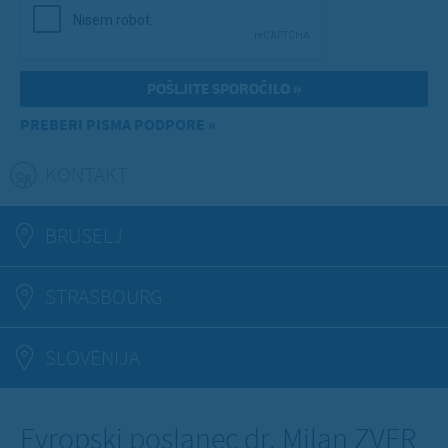
PREBERI PISMA PODPORE »
KONTAKT
(ACTIVE TAB)
BRUSELJ
STRASBOURG
SLOVENIJA
Evropski poslanec dr. Milan ZVER