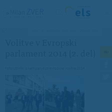
Nahajate se tukaj
GALERIJA
VOLITVE V EVROPSKI PARLAMENT 2014 (2. DEL)
Volitve v Evropski
parlament 2014 (2. del)
DELI
Foto utrinki iz kampanje za evropske volitve 2014.