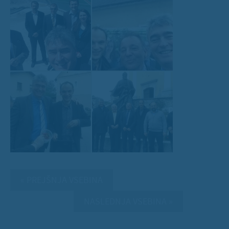
« PREJŠNJA VSEBINA
NASLEDNJA VSEBINA »