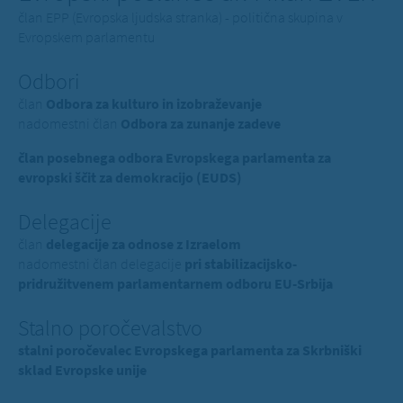
član EPP (Evropska ljudska stranka) - politična skupina v
Evropskem parlamentu
Odbori
član
Odbora za kulturo in izobraževanje
nadomestni član
Odbora za zunanje zadeve
član posebnega odbora Evropskega parlamenta za
evropski ščit za demokracijo (EUDS)
Delegacije
član
delegacije za odnose z Izraelom
nadomestni član delegacije
pri stabilizacijsko-
pridružitvenem parlamentarnem odboru EU-Srbija
Stalno poročevalstvo
stalni poročevalec Evropskega parlamenta za Skrbniški
sklad Evropske unije