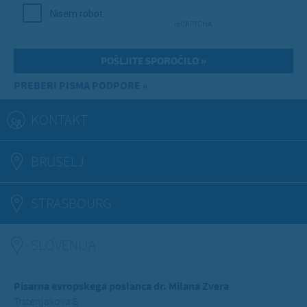
PREBERI PISMA PODPORE »
KONTAKT
BRUSELJ
STRASBOURG
SLOVENIJA
(ACTIVE TAB)
Pisarna evropskega poslanca dr. Milana Zvera
Trstenjakova 8