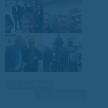
« PREJŠNJA VSEBINA
NASLEDNJA VSEBINA »