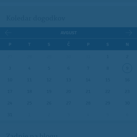
Koledar dogodkov
AVGUST
P
T
S
Č
P
S
N
27
28
29
30
31
1
2
3
4
5
6
7
8
9
10
11
12
13
14
15
16
17
18
19
20
21
22
23
24
25
26
27
28
29
30
31
1
2
3
4
5
6
Zadnje na blogu