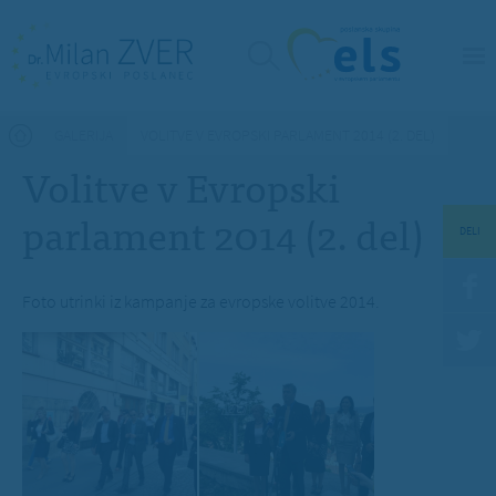
Nahajate se tukaj
GALERIJA
VOLITVE V EVROPSKI PARLAMENT 2014 (2. DEL)
Volitve v Evropski
parlament 2014 (2. del)
DELI
Foto utrinki iz kampanje za evropske volitve 2014.