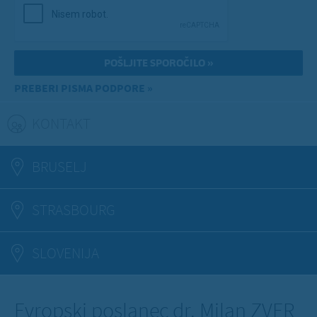
PREBERI PISMA PODPORE »
KONTAKT
(ACTIVE TAB)
BRUSELJ
STRASBOURG
SLOVENIJA
Evropski poslanec dr. Milan ZVER