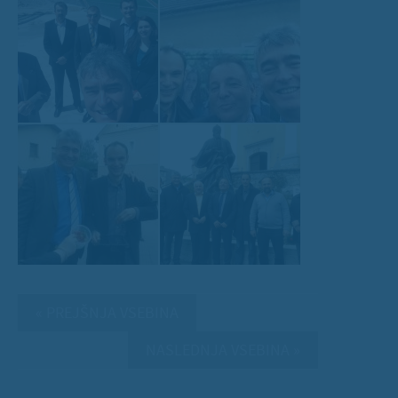
« PREJŠNJA VSEBINA
NASLEDNJA VSEBINA »