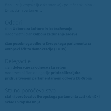
član EPP (Evropska ljudska stranka) - politična skupina v
Evropskem parlamentu
Odbori
član
Odbora za kulturo in izobraževanje
nadomestni član
Odbora za zunanje zadeve
član posebnega odbora Evropskega parlamenta za
evropski ščit za demokracijo (EUDS)
Delegacije
član
delegacije za odnose z Izraelom
nadomestni član delegacije
pri stabilizacijsko-
pridružitvenem parlamentarnem odboru EU-Srbija
Stalno poročevalstvo
stalni poročevalec Evropskega parlamenta za Skrbniški
sklad Evropske unije