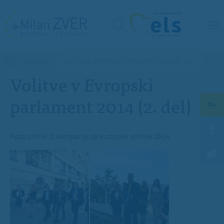
Nahajate se tukaj
GALERIJA
VOLITVE V EVROPSKI PARLAMENT 2014 (2. DEL)
Volitve v Evropski
parlament 2014 (2. del)
DELI
Foto utrinki iz kampanje za evropske volitve 2014.