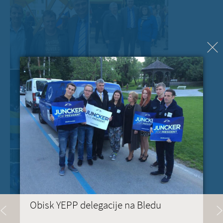
Obisk YEPP delegacije na Bledu