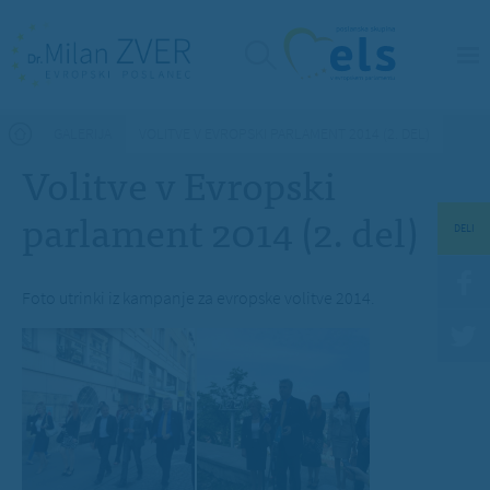
Nahajate se tukaj
GALERIJA
VOLITVE V EVROPSKI PARLAMENT 2014 (2. DEL)
Volitve v Evropski
parlament 2014 (2. del)
DELI
Foto utrinki iz kampanje za evropske volitve 2014.