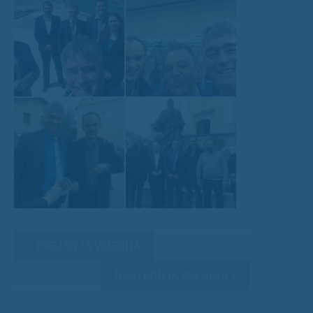
« PREJŠNJA VSEBINA
NASLEDNJA VSEBINA »