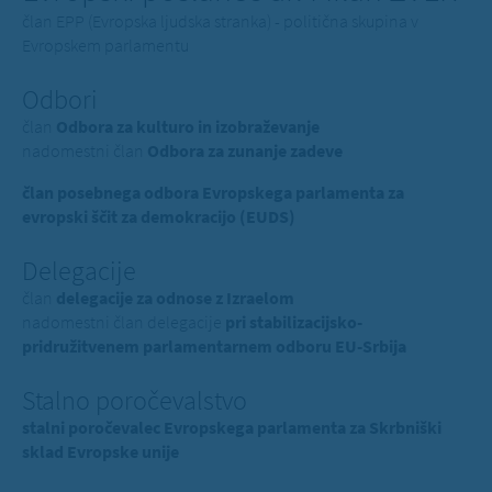
član EPP (Evropska ljudska stranka) - politična skupina v
Evropskem parlamentu
Odbori
član
Odbora za kulturo in izobraževanje
nadomestni član
Odbora za zunanje zadeve
član posebnega odbora Evropskega parlamenta za
evropski ščit za demokracijo (EUDS)
Delegacije
član
delegacije za odnose z Izraelom
nadomestni član delegacije
pri stabilizacijsko-
pridružitvenem parlamentarnem odboru EU-Srbija
Stalno poročevalstvo
stalni poročevalec Evropskega parlamenta za Skrbniški
sklad Evropske unije