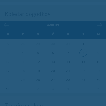
Koledar dogodkov
AVGUST
P
T
S
Č
P
S
N
27
28
29
30
31
1
2
3
4
5
6
7
8
9
10
11
12
13
14
15
16
17
18
19
20
21
22
23
24
25
26
27
28
29
30
31
1
2
3
4
5
6
Zadnje na blogu