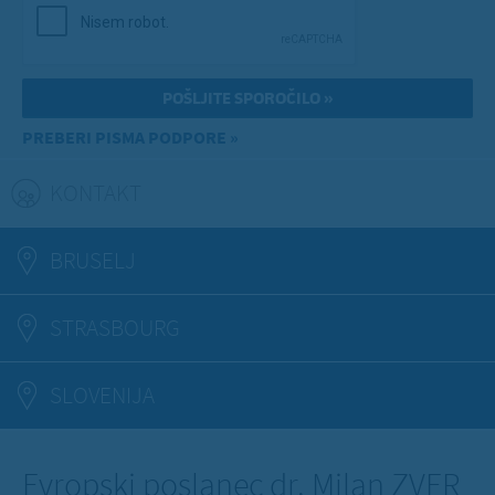
PREBERI PISMA PODPORE »
KONTAKT
(ACTIVE TAB)
BRUSELJ
STRASBOURG
SLOVENIJA
Evropski poslanec dr. Milan ZVER