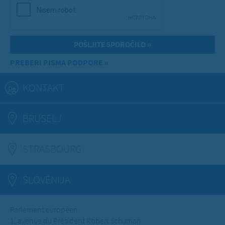
PREBERI PISMA PODPORE »
KONTAKT
BRUSELJ
STRASBOURG
(ACTIVE TAB)
SLOVENIJA
Parlement européen
1, avenue du Président Robert Schuman