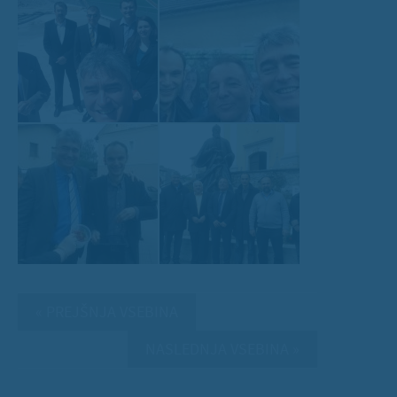
« PREJŠNJA VSEBINA
NASLEDNJA VSEBINA »