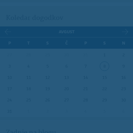
Koledar dogodkov
AVGUST
P
T
S
Č
P
S
N
27
28
29
30
31
1
2
3
4
5
6
7
8
9
10
11
12
13
14
15
16
17
18
19
20
21
22
23
24
25
26
27
28
29
30
31
1
2
3
4
5
6
Zadnje na blogu