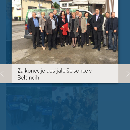
Za konec je posijalo še sonce v
Beltincih