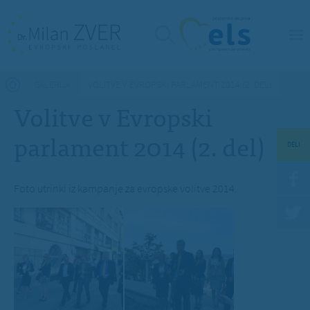
Nahajate se tukaj
GALERIJA
VOLITVE V EVROPSKI PARLAMENT 2014 (2. DEL)
Volitve v Evropski
parlament 2014 (2. del)
DELI
Foto utrinki iz kampanje za evropske volitve 2014.