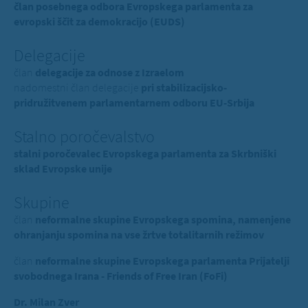
član posebnega odbora Evropskega parlamenta za
evropski ščit za demokracijo (EUDS)
Delegacije
član
delegacije za odnose z Izraelom
nadomestni član delegacije
pri stabilizacijsko-
pridružitvenem parlamentarnem odboru EU-Srbija
Stalno poročevalstvo
stalni poročevalec Evropskega parlamenta za Skrbniški
sklad Evropske unije
Skupine
član
neformalne skupine Evropskega spomina, namenjene
ohranjanju spomina na vse žrtve totalitarnih režimov
član
neformalne skupine Evropskega parlamenta Prijatelji
svobodnega Irana - Friends of Free Iran (FoFi)
Dr. Milan Zver