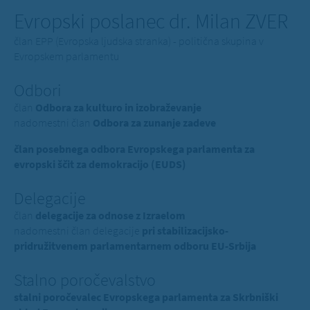
Evropski poslanec dr. Milan ZVER
član EPP (Evropska ljudska stranka) - politična skupina v
Evropskem parlamentu
Odbori
član
Odbora za kulturo in izobraževanje
nadomestni član
Odbora za zunanje zadeve
član posebnega odbora Evropskega parlamenta za
evropski ščit za demokracijo (EUDS)
Delegacije
član
delegacije za odnose z Izraelom
nadomestni član delegacije
pri stabilizacijsko-
pridružitvenem parlamentarnem odboru EU-Srbija
Stalno poročevalstvo
stalni poročevalec Evropskega parlamenta za Skrbniški