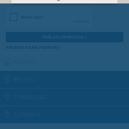
PREBERI PISMA PODPORE »
KONTAKT
(ACTIVE TAB)
BRUSELJ
STRASBOURG
SLOVENIJA