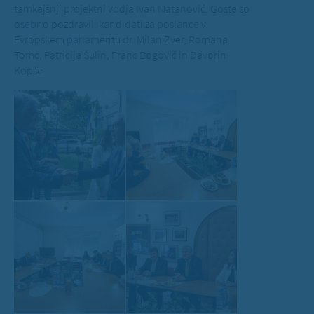
tamkajšnji projektni vodja Ivan Matanović. Goste so
osebno pozdravili kandidati za poslance v
Evropskem parlamentu dr. Milan Zver, Romana
Tomc, Patricija Šulin, Franc Bogovič in Davorin
Kopše.