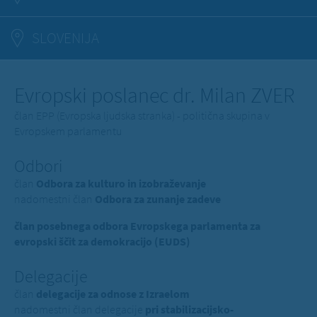
SLOVENIJA
Evropski poslanec dr. Milan ZVER
član EPP (Evropska ljudska stranka) - politična skupina v
Evropskem parlamentu
Odbori
član
Odbora za kulturo in izobraževanje
nadomestni član
Odbora za zunanje zadeve
član posebnega odbora Evropskega parlamenta za
evropski ščit za demokracijo (EUDS)
Delegacije
član
delegacije za odnose z Izraelom
nadomestni član delegacije
pri stabilizacijsko-