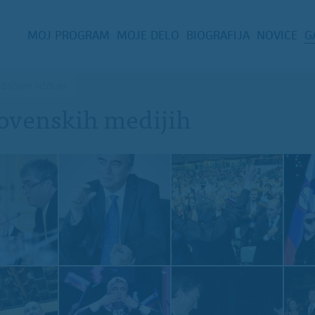
MOJ PROGRAM
MOJE DELO
BIOGRAFIJA
NOVICE
G
VENSKIH MEDIJIH
lovenskih medijih