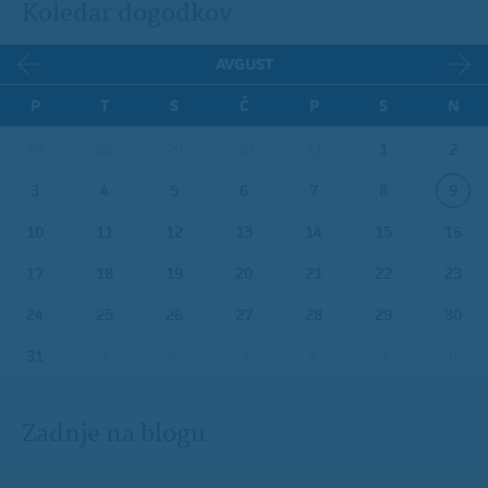
Koledar dogodkov
AVGUST
P
T
S
Č
P
S
N
27
28
29
30
31
1
2
3
4
5
6
7
8
9
10
11
12
13
14
15
16
17
18
19
20
21
22
23
24
25
26
27
28
29
30
31
1
2
3
4
5
6
Zadnje na blogu