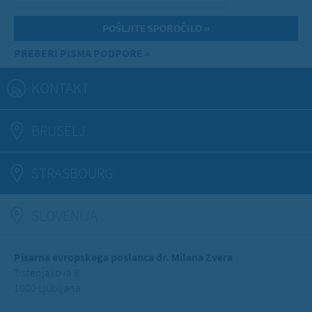
PREBERI PISMA PODPORE »
KONTAKT
BRUSELJ
STRASBOURG
SLOVENIJA
(ACTIVE TAB)
Pisarna evropskega poslanca dr. Milana Zvera
Trstenjakova 8
1000 Ljubljana