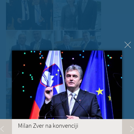
Milan Zver na konvenciji