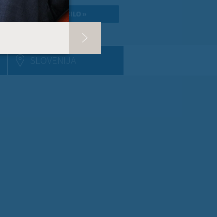
RI PISMA PODPORE »
SLOVENIJA