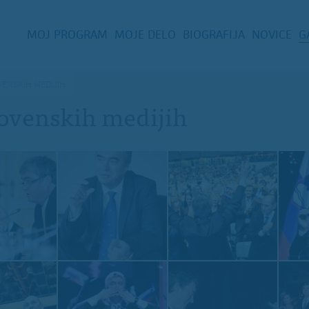
MOJ PROGRAM
MOJE DELO
BIOGRAFIJA
NOVICE
G
VENSKIH MEDIJIH
lovenskih medijih