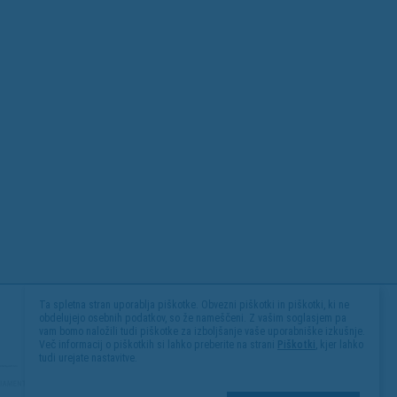
Ta spletna stran uporablja piškotke. Obvezni piškotki in piškotki, ki ne
obdelujejo osebnih podatkov, so že nameščeni. Z vašim soglasjem pa
vam bomo naložili tudi piškotke za izboljšanje vaše uporabniške izkušnje.
Več informacij o piškotkih si lahko preberite na strani
Piškotki
, kjer lahko
tudi urejate nastavitve.