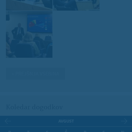
« PREJŠNJA VSEBINA
Koledar dogodkov
AVGUST