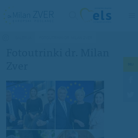
Nahajate se tukaj
GALERIJA
FOTOUTRINKI DR. MILAN ZVER
Fotoutrinki dr. Milan
Zver
DELI