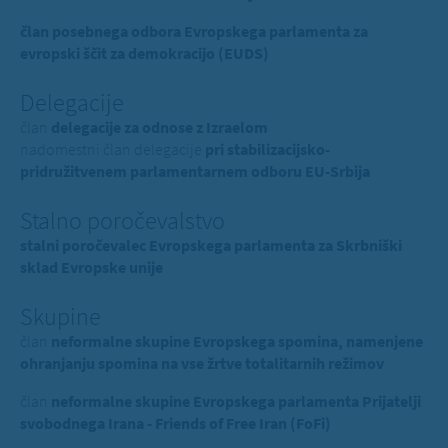
član posebnega odbora Evropskega parlamenta za
evropski ščit za demokracijo (EUDS)
Delegacije
član
delegacije za odnose z Izraelom
nadomestni član delegacije
pri stabilizacijsko-
pridružitvenem parlamentarnem odboru EU-Srbija
Stalno poročevalstvo
stalni poročevalec Evropskega parlamenta za Skrbniški
sklad Evropske unije
Skupine
član
neformalne skupine Evropskega spomina, namenjene
ohranjanju spomina na vse žrtve totalitarnih režimov
član
neformalne skupine Evropskega parlamenta Prijatelji
svobodnega Irana - Friends of Free Iran (FoFi)