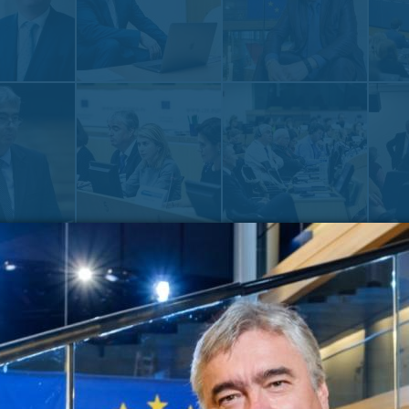
Zadnje na blogu
Pošl