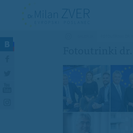
Nahajate se tukaj
GALERIJA
FOTOUTRINKI DR. 
Fotoutrinki dr