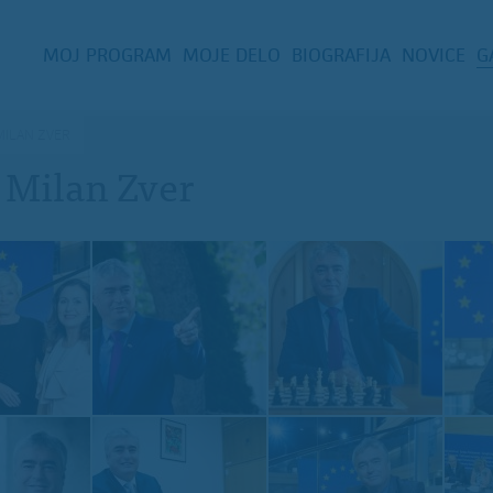
MOJ PROGRAM
MOJE DELO
BIOGRAFIJA
NOVICE
G
MILAN ZVER
. Milan Zver