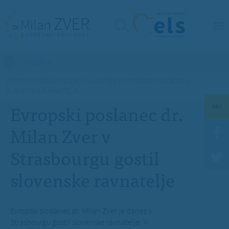
Nahajate se tukaj
GALERIJA
EVROPSKI POSLANEC DR. MILAN ZVER V STRASBOURGU GOSTIL
SLOVENSKE RAVNATELJE
Evropski poslanec dr.
DELI
Milan Zver v
Strasbourgu gostil
slovenske ravnatelje
Evropski poslanec dr. Milan Zver je danes v
Strasbourgu gostil slovenske ravnatelje. V