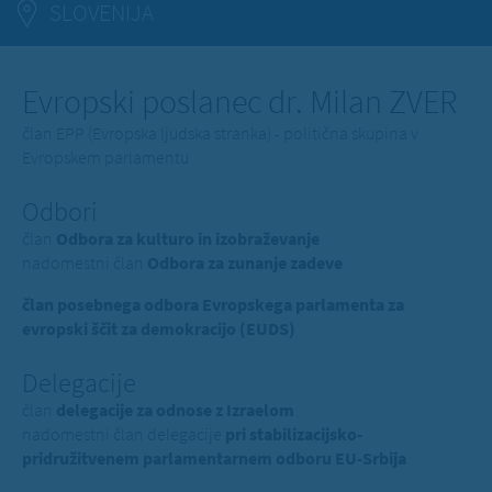
SLOVENIJA
Evropski poslanec dr. Milan ZVER
član EPP (Evropska ljudska stranka) - politična skupina v
Evropskem parlamentu
Odbori
član
Odbora za kulturo in izobraževanje
nadomestni član
Odbora za zunanje zadeve
član posebnega odbora Evropskega parlamenta za
evropski ščit za demokracijo (EUDS)
Delegacije
član
delegacije za odnose z Izraelom
nadomestni član delegacije
pri stabilizacijsko-
pridružitvenem parlamentarnem odboru EU-Srbija