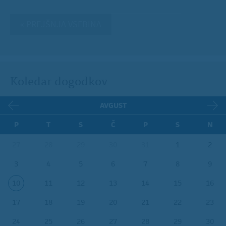
« PREJŠNJA VSEBINA
Koledar dogodkov
AVGUST
P
T
S
Č
P
S
N
27
28
29
30
31
1
2
3
4
5
6
7
8
9
10
11
12
13
14
15
16
17
18
19
20
21
22
23
24
25
26
27
28
29
30