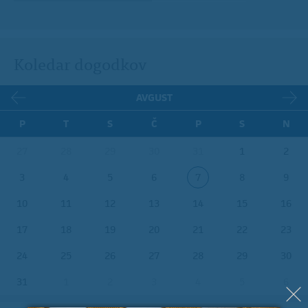
Koledar dogodkov
AVGUST
P
T
S
Č
P
S
N
27
28
29
30
31
1
2
3
4
5
6
7
8
9
10
11
12
13
14
15
16
17
18
19
20
21
22
23
24
25
26
27
28
29
30
31
1
2
3
4
5
6