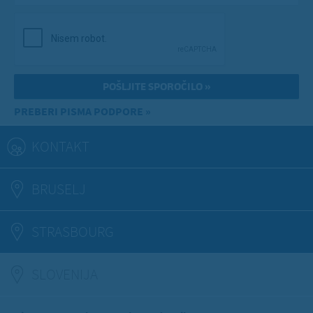
PREBERI PISMA PODPORE »
KONTAKT
BRUSELJ
STRASBOURG
SLOVENIJA
(ACTIVE TAB)