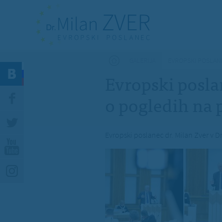
Nahajate se tukaj
GALERIJA
EVROPSKI POSLAN
Evropski posla
o pogledih na 
Evropski poslanec dr. Milan Zver v 