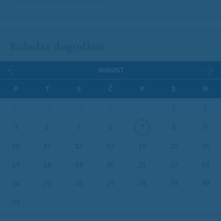
Koledar dogodkov
AVGUST
P
T
S
Č
P
S
N
27
28
29
30
31
1
2
3
4
5
6
7
8
9
10
11
12
13
14
15
16
17
18
19
20
21
22
23
24
25
26
27
28
29
30
31
1
2
3
4
5
6