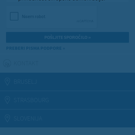
PREBERI PISMA PODPORE »
KONTAKT
(ACTIVE TAB)
BRUSELJ
STRASBOURG
SLOVENIJA