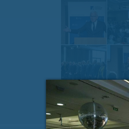
« PREJŠNJA VSEBINA