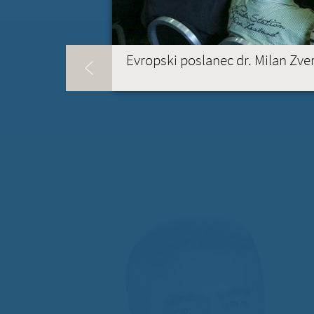
Evropski poslanec dr. Milan Zver