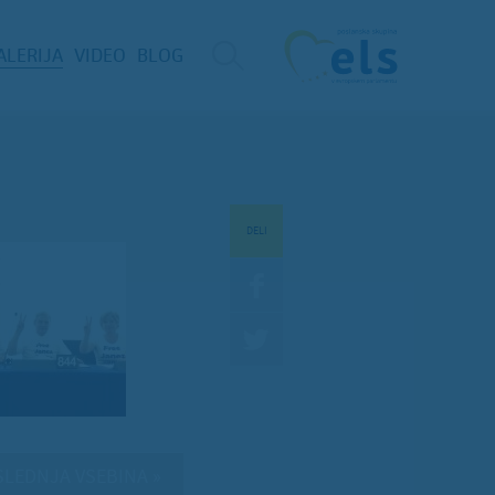
ALERIJA
VIDEO
BLOG
DELI
LEDNJA VSEBINA »