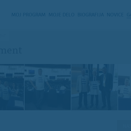
MOJ PROGRAM
MOJE DELO
BIOGRAFIJA
NOVICE
G
ENT
ament
NAS