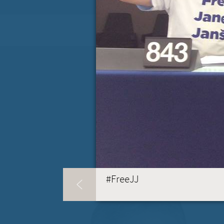
KONTAKT
(ACTIVE TAB)
#FreeJJ