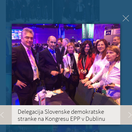
Delegacija Slovenske demokratske
stranke na Kongresu EPP v Dublinu