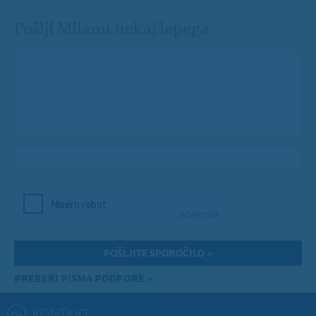
Pošlji Milanu nekaj lepega
Vaše spročilo
*
Vaša e-pošta
*
PREBERI PISMA PODPORE »
KONTAKT