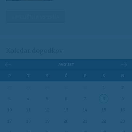
« PREJŠNJA VSEBINA
Koledar dogodkov
AVGUST
P
T
S
Č
P
S
N
27
28
29
30
31
1
2
3
4
5
6
7
8
9
10
11
12
13
14
15
16
17
18
19
20
21
22
23