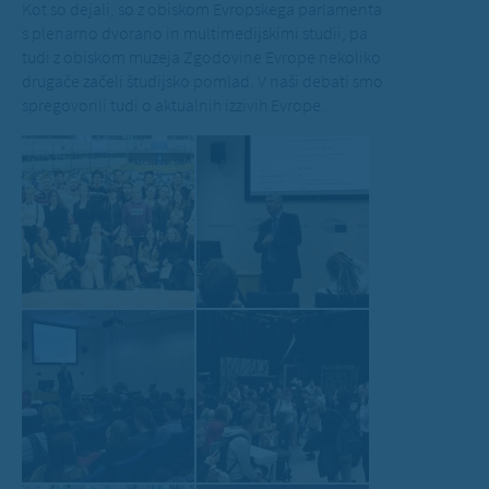
Kot so dejali, so z obiskom Evropskega parlamenta
s plenarno dvorano in multimedijskimi studii, pa
tudi z obiskom muzeja Zgodovine Evrope nekoliko
drugače začeli študijsko pomlad. V naši debati smo
spregovorili tudi o aktualnih izzivih Evrope.