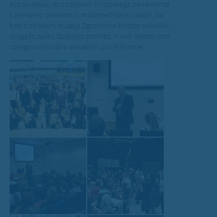
Kot so dejali, so z obiskom Evropskega parlamenta
s plenarno dvorano in multimedijskimi studii, pa
tudi z obiskom muzeja Zgodovine Evrope nekoliko
drugače začeli študijsko pomlad. V naši debati smo
spregovorili tudi o aktualnih izzivih Evrope.