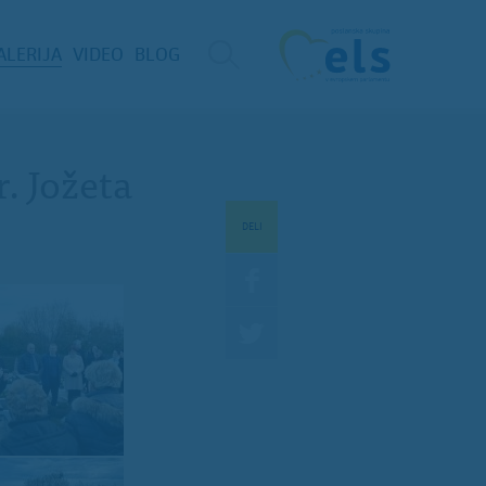
ALERIJA
VIDEO
BLOG
r. Jožeta
DELI