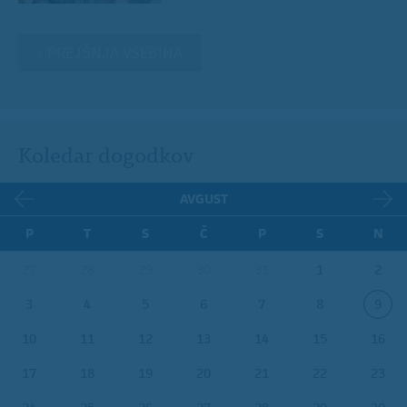
« PREJŠNJA VSEBINA
Koledar dogodkov
AVGUST
P
T
S
Č
P
S
N
27
28
29
30
31
1
2
3
4
5
6
7
8
9
10
11
12
13
14
15
16
17
18
19
20
21
22
23