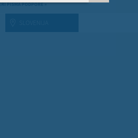
RI PISMA PODPORE »
E TAB)
SLOVENIJA