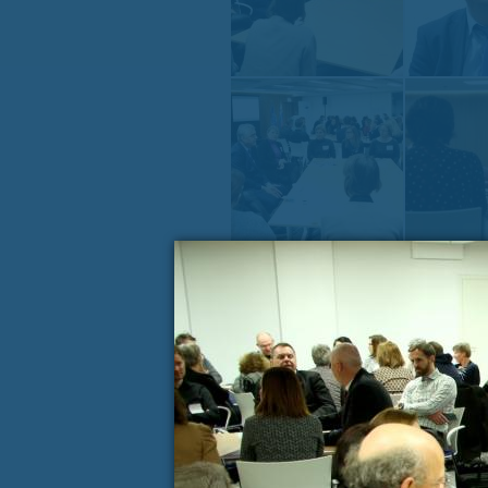
« PREJŠNJA VSEBINA