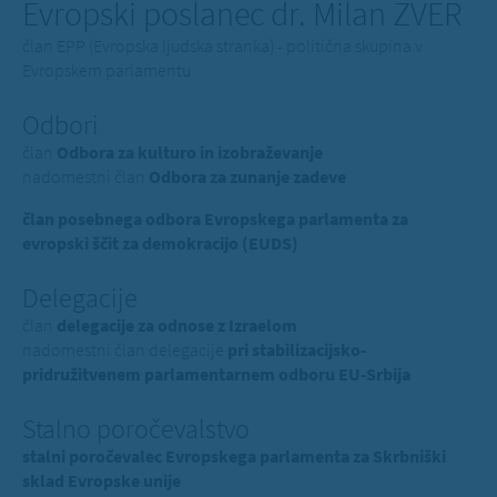
Evropski poslanec dr. Milan ZVER
član EPP (Evropska ljudska stranka) - politična skupina v
Evropskem parlamentu
Odbori
član
Odbora za kulturo in izobraževanje
nadomestni član
Odbora za zunanje zadeve
član posebnega odbora Evropskega parlamenta za
evropski ščit za demokracijo (EUDS)
Delegacije
član
delegacije za odnose z Izraelom
nadomestni član delegacije
pri stabilizacijsko-
pridružitvenem parlamentarnem odboru EU-Srbija
Stalno poročevalstvo
stalni poročevalec Evropskega parlamenta za Skrbniški
sklad Evropske unije