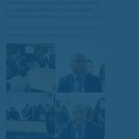
izobraževalnega programa Šola ambasadorka
Evropskega parlamenta in Evrošola udeležil
izobraževalnega seminarja in pogovora z učitelji.
Dr. Milan Zver je z učitelji spregovoril o mladih,
izobraževanju in prihodnosti Evrope.