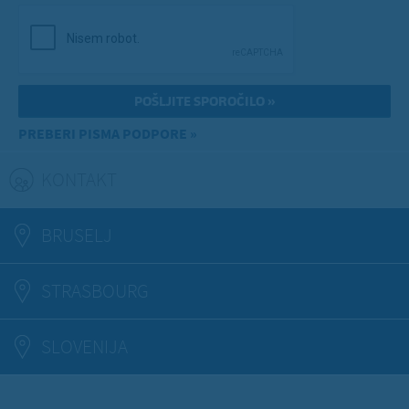
PREBERI PISMA PODPORE »
KONTAKT
(ACTIVE TAB)
BRUSELJ
STRASBOURG
SLOVENIJA