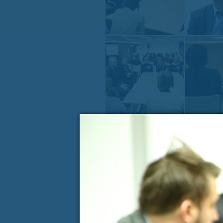
« PREJŠNJA VSEBINA