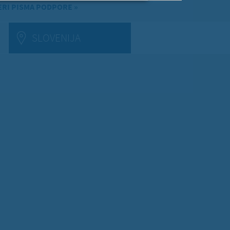
RI PISMA PODPORE »
E TAB)
SLOVENIJA