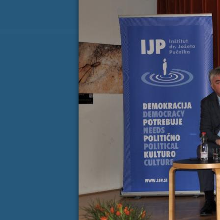
Koledar dogodkov
AVGUST
P
T
S
Č
P
S
27
28
29
30
31
1
3
4
5
6
7
8
10
11
12
13
14
15
17
18
19
20
21
22
24
25
26
27
28
29
31
1
2
3
4
5