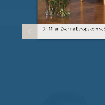
KONTAKT
(ACTIVE TAB)
Dr. Milan Zver na Evropskem ve