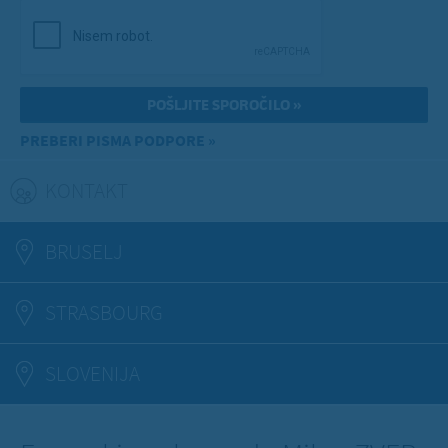
PREBERI PISMA PODPORE »
KONTAKT
(ACTIVE TAB)
BRUSELJ
STRASBOURG
SLOVENIJA