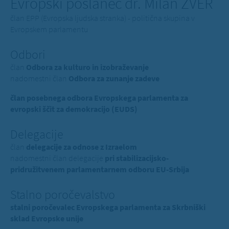
Evropski poslanec dr. Milan ZVER
član EPP (Evropska ljudska stranka) - politična skupina v
Evropskem parlamentu
Odbori
član
Odbora za kulturo in izobraževanje
nadomestni član
Odbora za zunanje zadeve
član posebnega odbora Evropskega parlamenta za
evropski ščit za demokracijo (EUDS)
Delegacije
član
delegacije za odnose z Izraelom
nadomestni član delegacije
pri stabilizacijsko-
pridružitvenem parlamentarnem odboru EU-Srbija
Stalno poročevalstvo
stalni poročevalec Evropskega parlamenta za Skrbniški
sklad Evropske unije