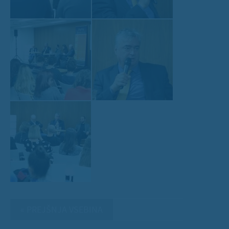
« PREJŠNJA VSEBINA