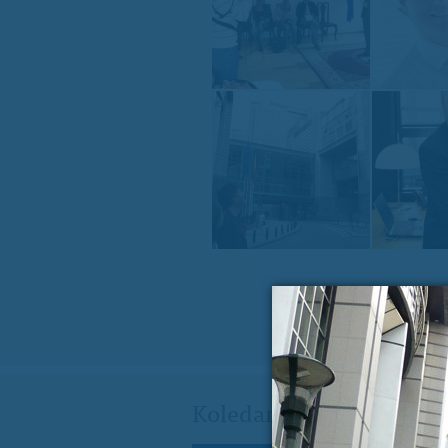
Koledar dogodkov