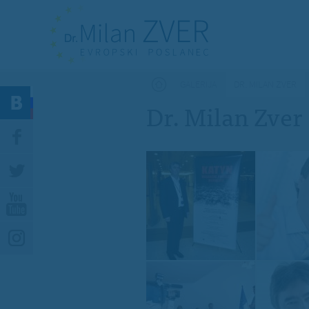
Nahajate se tukaj
GALERIJA
DR. MILAN ZVER
Dr. Milan Zver