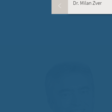
Dr. Milan Zver