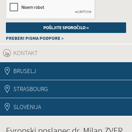
PREBERI PISMA PODPORE »
KONTAKT
(ACTIVE TAB)
BRUSELJ
STRASBOURG
SLOVENIJA
Evropski poslanec dr. Milan ZVER