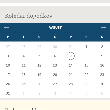
Koledar dogodkov
AVGUST
P
T
S
Č
P
S
N
27
28
29
30
31
1
2
3
4
5
6
7
8
9
10
11
12
13
14
15
16
17
18
19
20
21
22
23
24
25
26
27
28
29
30
31
1
2
3
4
5
6
Zadnje na blogu