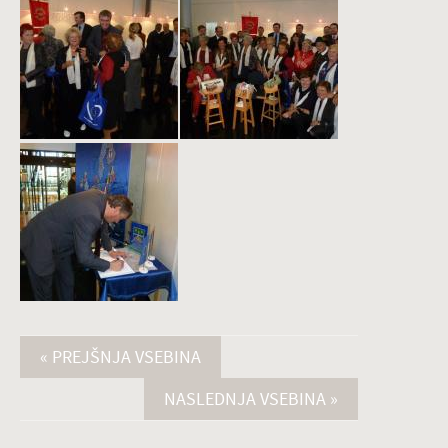
« PREJŠNJA VSEBINA
NASLEDNJA VSEBINA »