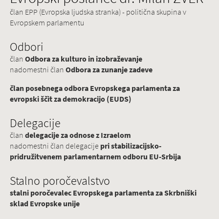
član EPP (Evropska ljudska stranka) - politična skupina v
Evropskem parlamentu
Odbori
član
Odbora za kulturo in izobraževanje
nadomestni član
Odbora za zunanje zadeve
član posebnega odbora Evropskega parlamenta za
evropski ščit za demokracijo (EUDS)
Delegacije
član
delegacije za odnose z Izraelom
nadomestni član delegacije
pri stabilizacijsko-
pridružitvenem parlamentarnem odboru EU-Srbija
Stalno poročevalstvo
stalni poročevalec Evropskega parlamenta za Skrbniški
sklad Evropske unije