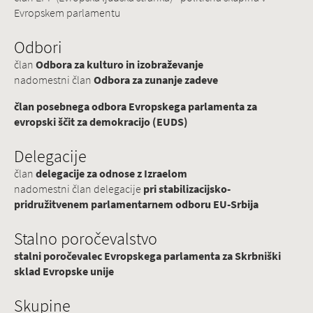
Evropskem parlamentu
Odbori
član
Odbora za kulturo in izobraževanje
nadomestni član
Odbora za zunanje zadeve
član posebnega odbora Evropskega parlamenta za
evropski ščit za demokracijo (EUDS)
Delegacije
član
delegacije za odnose z Izraelom
nadomestni član delegacije
pri stabilizacijsko-
pridružitvenem parlamentarnem odboru EU-Srbija
Stalno poročevalstvo
stalni poročevalec Evropskega parlamenta za Skrbniški
sklad Evropske unije
Skupine