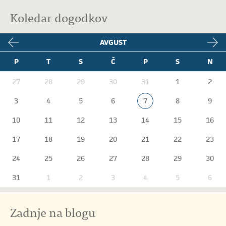
Koledar dogodkov
AVGUST
P
T
S
Č
P
S
N
27
28
29
30
31
1
2
3
4
5
6
7
8
9
10
11
12
13
14
15
16
17
18
19
20
21
22
23
24
25
26
27
28
29
30
31
1
2
3
4
5
6
Zadnje na blogu