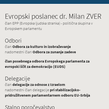
Evropski poslanec dr. Milan ZVER
član EPP (Evropska ljudska stranka) - politična skupina v
Evropskem parlamentu
Odbori
član
Odbora za kulturo in izobraževanje
nadomestni član
Odbora za zunanje zadeve
član posebnega odbora Evropskega parlamenta za
evropski ščit za demokracijo (EUDS)
Delegacije
član
delegacije za odnose z Izraelom
nadomestni član delegacije
pri stabilizacijsko-
pridružitvenem parlamentarnem odboru EU-Srbija
Stalno poročevalstvo