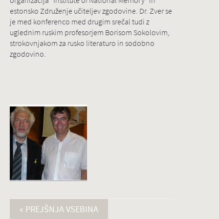
organizacija "Institute of National Memory" in
estonsko Združenje učiteljev zgodovine. Dr. Zver se
je med konferenco med drugim srečal tudi z
uglednim ruskim profesorjem Borisom Sokolovim,
strokovnjakom za rusko literaturo in sodobno
zgodovino.
« PREJŠNJA VSEBINA