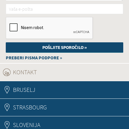
Vaša e-pošta
*
PREBERI PISMA PODPORE »
KONTAKT
(ACTIVE TAB)
BRUSELJ
STRASBOURG
SLOVENIJA