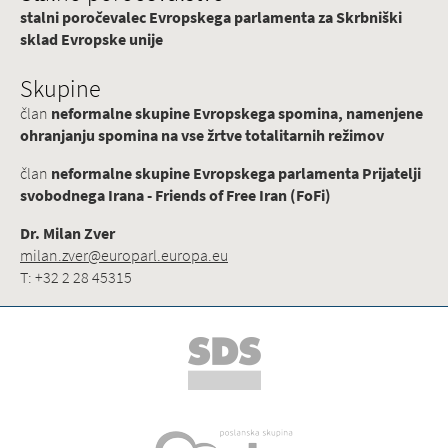
stalni poročevalec Evropskega parlamenta za Skrbniški
sklad Evropske unije
Skupine
član
neformalne skupine Evropskega spomina, namenjene
ohranjanju spomina na vse žrtve totalitarnih režimov
član
neformalne skupine Evropskega parlamenta Prijatelji
svobodnega Irana - Friends of Free Iran (FoFi)
Dr. Milan Zver
milan.zver@europarl.europa.eu
T: +32 2 28 45315