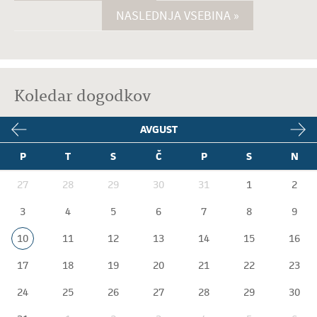
NASLEDNJA VSEBINA »
Koledar dogodkov
AVGUST
P
T
S
Č
P
S
N
27
28
29
30
31
1
2
3
4
5
6
7
8
9
10
11
12
13
14
15
16
17
18
19
20
21
22
23
24
25
26
27
28
29
30