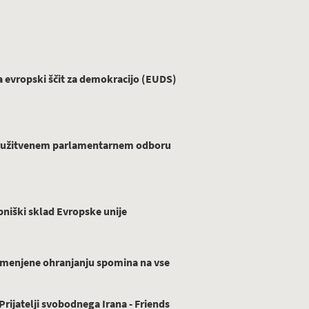
evropski ščit za demokracijo (EUDS)
ridružitvenem parlamentarnem odboru
niški sklad Evropske unije
menjene ohranjanju spomina na vse
ijatelji svobodnega Irana - Friends