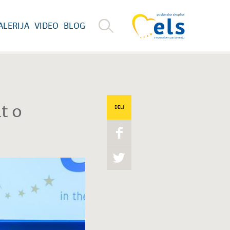
ALERIJA
VIDEO
BLOG
t o
DELI