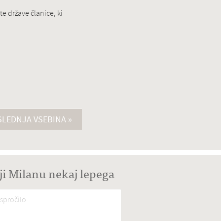
te države članice, ki
LEDNJA VSEBINA »
ji Milanu nekaj lepega
spročilo
*