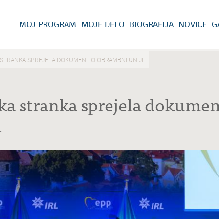
MOJ PROGRAM
MOJE DELO
BIOGRAFIJA
NOVICE
G
STRANKA SPREJELA DOKUMENT O OBRAMBNI UNIJI
ka stranka sprejela dokumen
i