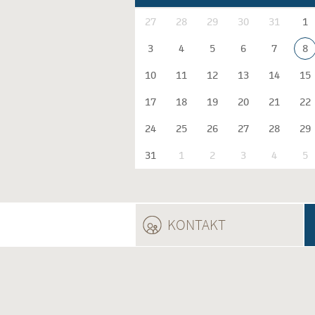
27
28
29
30
31
1
3
4
5
6
7
8
10
11
12
13
14
15
17
18
19
20
21
22
24
25
26
27
28
29
31
1
2
3
4
5
KONTAKT
(ACTIVE TAB)