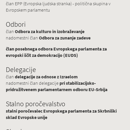
član EPP (Evropska ljudska stranka) - politična skupina v
Evropskem parlamentu
Odbori
član
Odbora za kulturo in izobraževanje
nadomestni član
Odbora za zunanje zadeve
član posebnega odbora Evropskega parlamenta za
evropski ščit za demokracijo (EUDS)
Delegacije
član
delegacije za odnose z Izraelom
nadomestni član delegacije
pri stabilizacijsko-
pridružitvenem parlamentarnem odboru EU-Srbija
Stalno poročevalstvo
stalni poročevalec Evropskega parlamenta za Skrbniški
sklad Evropske unije