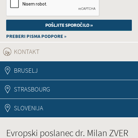
PREBERI PISMA PODPORE »
KONTAKT
(ACTIVE TAB)
BRUSELJ
STRASBOURG
SLOVENIJA
Evropski poslanec dr. Milan ZVER