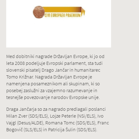
Med dobitniki nagrade Državljan Evrope, ki jo od
leta 2008 podeljuje Evropski parlament, sta tudi
slovenski pisatelj Drago Jančar in humanitarec
Tomo Križnar.
Nagrada Državljan Evrope je
namenjena posameznikom ali skupinam, ki so
posebej zaslužni za vzajemno razumevanje in
tesnejše povezovanje narodov Evropske unije.
Draga Jančarja so za nagrado predlagali poslanci
Milan Zver (SDS/ELS), Lojze Peterle (NSi/ELS), Ivo
Vajgl (Desus/ALDE), Romana Tomc (SDS/ELS), Franc
Bogovič (SLS/ELS) in Patricija Šulin (SDS/ELS).