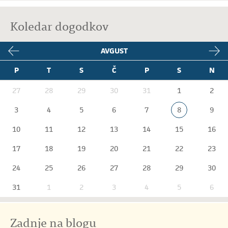
Koledar dogodkov
AVGUST
P
T
S
Č
P
S
N
27
28
29
30
31
1
2
3
4
5
6
7
8
9
10
11
12
13
14
15
16
17
18
19
20
21
22
23
24
25
26
27
28
29
30
31
1
2
3
4
5
6
Zadnje na blogu