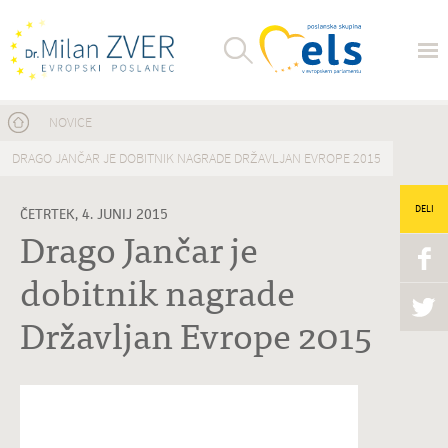
Nahajate se tukaj
NOVICE
DRAGO JANČAR JE DOBITNIK NAGRADE DRŽAVLJAN EVROPE 2015
DELI
ČETRTEK, 4. JUNIJ 2015
Drago Jančar je
dobitnik nagrade
Državljan Evrope 2015