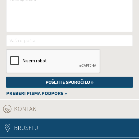
Vaša e-pošta
*
PREBERI PISMA PODPORE »
KONTAKT
(ACTIVE TAB)
BRUSELJ