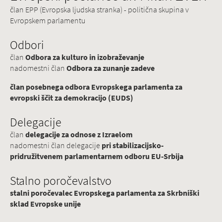
član EPP (Evropska ljudska stranka) - politična skupina v
Evropskem parlamentu
Odbori
član
Odbora za kulturo in izobraževanje
nadomestni član
Odbora za zunanje zadeve
član posebnega odbora Evropskega parlamenta za
evropski ščit za demokracijo (EUDS)
Delegacije
član
delegacije za odnose z Izraelom
nadomestni član delegacije
pri stabilizacijsko-
pridružitvenem parlamentarnem odboru EU-Srbija
Stalno poročevalstvo
stalni poročevalec Evropskega parlamenta za Skrbniški
sklad Evropske unije