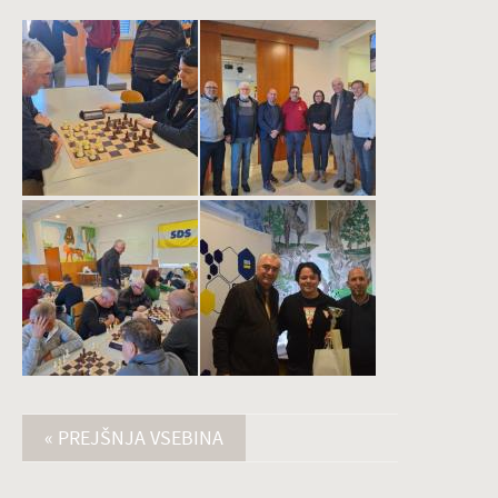
« PREJŠNJA VSEBINA