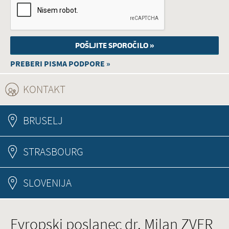
PREBERI PISMA PODPORE »
KONTAKT
(ACTIVE TAB)
BRUSELJ
STRASBOURG
SLOVENIJA
Evropski poslanec dr. Milan ZVER