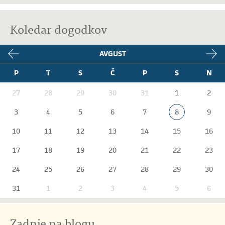
Koledar dogodkov
AVGUST
P
T
S
Č
P
S
N
27
28
29
30
31
1
2
3
4
5
6
7
8
9
10
11
12
13
14
15
16
17
18
19
20
21
22
23
24
25
26
27
28
29
30
31
1
2
3
4
5
6
Zadnje na blogu